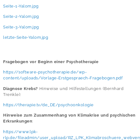
Seite-1-Yalom.jpg
Seite-2-Yalom.jpg
Seite-3-Yalom.jpg
letzte-Seite-Yalom.jpg
Fragebogen vor Beginn einer Psychotherapie
https://software-psychotherapie.de/wp-
content/uploads/Vorlage-Erstgespraech-Fragebogen.pdf
Diagnose Krebs?
Hinweise und Hilfestellungen (Bernhard
Trenkle):
https://therapie.tv/de_DE/psychoonkologie
Hinweise zum Zusammenhang von Klimakrise und psychischen
Erkrankungen
:
https://www.lpk-
rlp.de/fileadmin/user_upload/RZ_LPK_Klimabroschuere_webvers