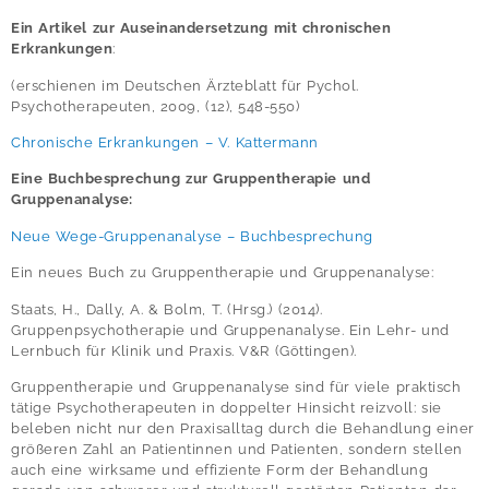
Ein Artikel zur Auseinandersetzung mit chronischen
Erkrankungen
:
(erschienen im Deutschen Ärzteblatt für Pychol.
Psychotherapeuten, 2009, (12), 548-550)
Chronische Erkrankungen – V. Kattermann
Eine Buchbesprechung zur Gruppentherapie und
Gruppenanalyse:
Neue Wege-Gruppenanalyse – Buchbesprechung
Ein neues Buch zu Gruppentherapie und Gruppenanalyse:
Staats, H., Dally, A. & Bolm, T. (Hrsg.) (2014).
Gruppenpsychotherapie und Gruppenanalyse. Ein Lehr- und
Lernbuch für Klinik und Praxis. V&R (Göttingen).
Gruppentherapie und Gruppenanalyse sind für viele praktisch
tätige Psychotherapeuten in doppelter Hinsicht reizvoll: sie
beleben nicht nur den Praxisalltag durch die Behandlung einer
größeren Zahl an Patientinnen und Patienten, sondern stellen
auch eine wirksame und effiziente Form der Behandlung